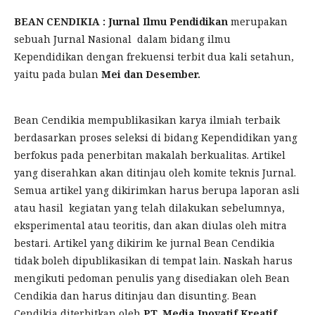
BEAN CENDIKIA : Jurnal Ilmu Pendidikan
merupakan
sebuah Jurnal Nasional dalam bidang ilmu
Kependidikan dengan frekuensi terbit dua kali setahun,
yaitu pada bulan
Mei dan Desember.
Bean Cendikia mempublikasikan karya ilmiah terbaik
berdasarkan proses seleksi di bidang Kependidikan yang
berfokus pada penerbitan makalah berkualitas. Artikel
yang diserahkan akan ditinjau oleh komite teknis Jurnal.
Semua artikel yang dikirimkan harus berupa laporan asli
atau hasil kegiatan yang telah dilakukan sebelumnya,
eksperimental atau teoritis, dan akan diulas oleh mitra
bestari. Artikel yang dikirim ke jurnal Bean Cendikia
tidak boleh dipublikasikan di tempat lain. Naskah harus
mengikuti pedoman penulis yang disediakan oleh Bean
Cendikia dan harus ditinjau dan disunting. Bean
Cendikia diterbitkan oleh
PT. Media Inovatif Kreatif