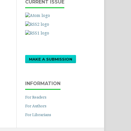
CURRENT ISSUE
MAKE A SUBMISSION
INFORMATION
For Readers
For Authors
For Librarians