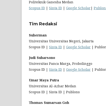
Politeknik Ganesha Medan
Scopus ID
|
Sinta ID
|
Google Scholar
|
Publon
Tim Redaksi
Suherman
Universitas Universitas Negeri, Jakarta
Scopus ID |
Sinta ID
|
Google Scholar
| Publo
Judi Suharsono
Universitas Panca Marga, Probolinggo
Scopus ID |
Sinta ID
|
Google Scholar
| Publo
Umar Maya Putra
Universitas Al-Azhar Medan
Scopus ID | Sinta ID | Publons
Thomas Sumarsan Goh