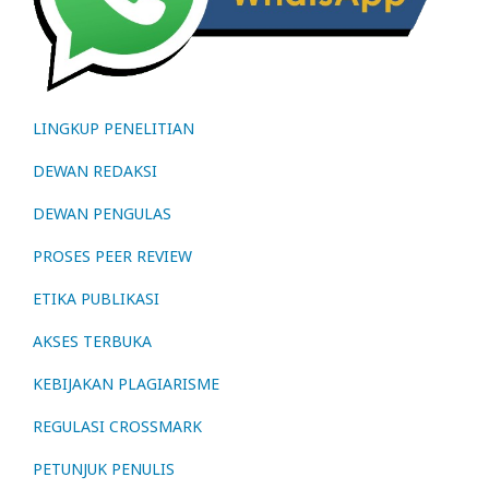
LINGKUP PENELITIAN
DEWAN REDAKSI
DEWAN PENGULAS
PROSES PEER REVIEW
ETIKA PUBLIKASI
AKSES TERBUKA
KEBIJAKAN PLAGIARISME
REGULASI CROSSMARK
PETUNJUK PENULIS